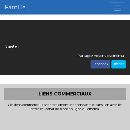
Familia
Durée :
Partagez vos envies cinéma :
Facebook
Twitter
LIENS COMMERCIAUX
Ces liens commerciaux sont totalement indépendants et sans lien avec les
offres et l'achat de place en ligne du cinéma.