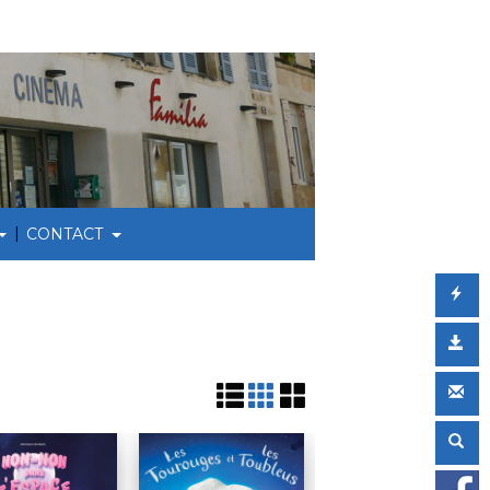
|
CONTACT