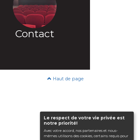
Contact
Haut de page
Le respect de votre vie privée est
notre priorité!
Avec votre accord, nos partenaires et nous-
mêmes utilisons des cookies, certains requis pour