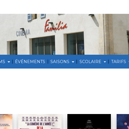
|
|
|
|
LMS
ÉVÉNEMENTS
SAISONS
SCOLAIRE
TARIFS