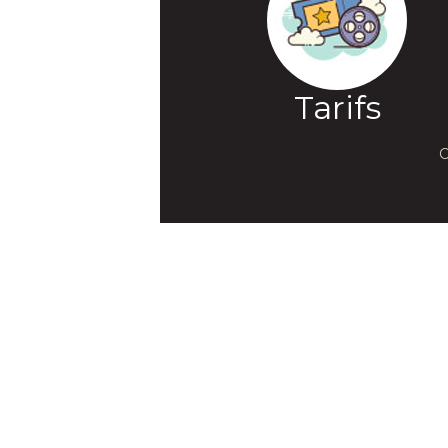
Tarifs
C