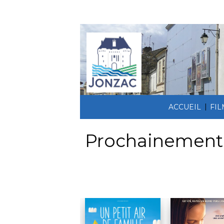
|
ACCUEIL
FI
Prochainement