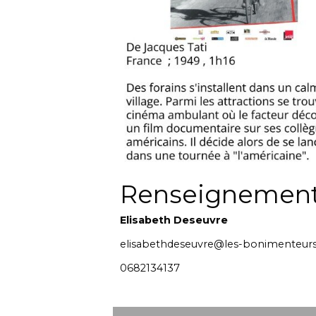
Renseignements 
Elisabeth Deseuvre
elisabethdeseuvre@les-bonimenteurs
0682134137