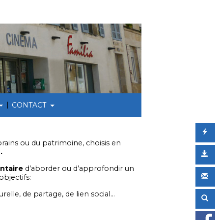
|
CONTACT
ains ou du patrimoine, choisis en
.
ntaire
d’aborder ou d’approfondir un
objectifs:
relle, de partage, de lien social…