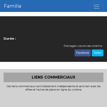
Familia
Durée :
Partagez vos envies cinéma :
Facebook
Twitter
LIENS COMMERCIAUX
Ces liens commerciaux sont totalement indépendants et sans lien avec les
offres et l'achat de place en ligne du cinéma.