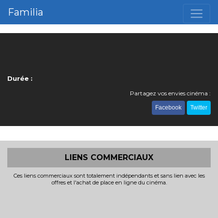
Familia
Durée :
Partagez vos envies cinéma :
Facebook
Twitter
LIENS COMMERCIAUX
Ces liens commerciaux sont totalement indépendants et sans lien avec les
offres et l'achat de place en ligne du cinéma.