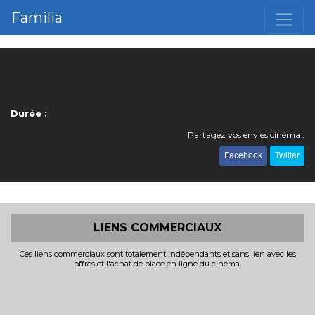
Familia
Durée :
Partagez vos envies cinéma :
Facebook
Twitter
LIENS COMMERCIAUX
Ces liens commerciaux sont totalement indépendants et sans lien avec les
offres et l'achat de place en ligne du cinéma.