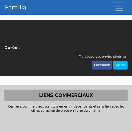
Familia
Durée :
Partagez vos envies cinéma :
Facebook
Twitter
LIENS COMMERCIAUX
Ces liens commerciaux sont totalement indépendants et sans lien avec les
offres et l'achat de place en ligne du cinéma.