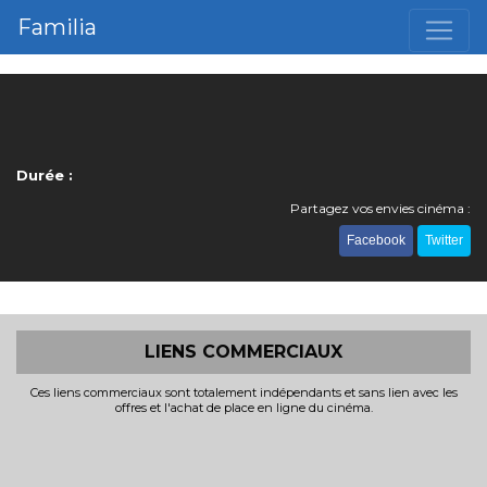
Familia
Durée :
Partagez vos envies cinéma :
Facebook
Twitter
LIENS COMMERCIAUX
Ces liens commerciaux sont totalement indépendants et sans lien avec les
offres et l'achat de place en ligne du cinéma.