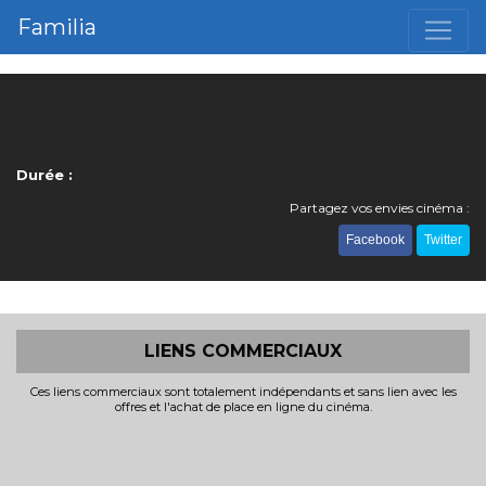
Familia
Durée :
Partagez vos envies cinéma :
Facebook
Twitter
LIENS COMMERCIAUX
Ces liens commerciaux sont totalement indépendants et sans lien avec les
offres et l'achat de place en ligne du cinéma.