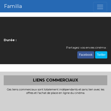
Familia
Durée :
Partagez vos envies cinéma :
Facebook
Twitter
LIENS COMMERCIAUX
Ces liens commerciaux sont totalement indépendants et sans lien avec les
offres et l'achat de place en ligne du cinéma.