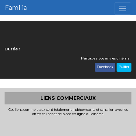
Familia
Durée :
Partagez vos envies cinéma :
Facebook
Twitter
LIENS COMMERCIAUX
Ces liens commerciaux sont totalement indépendants et sans lien avec les
offres et l'achat de place en ligne du cinéma.