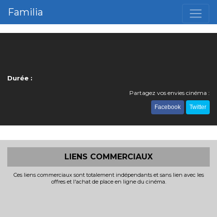
Familia
Durée :
Partagez vos envies cinéma :
Facebook
Twitter
LIENS COMMERCIAUX
Ces liens commerciaux sont totalement indépendants et sans lien avec les
offres et l'achat de place en ligne du cinéma.