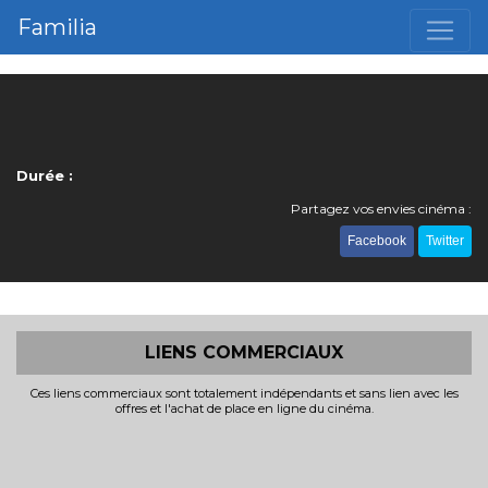
Familia
Durée :
Partagez vos envies cinéma :
Facebook
Twitter
LIENS COMMERCIAUX
Ces liens commerciaux sont totalement indépendants et sans lien avec les
offres et l'achat de place en ligne du cinéma.