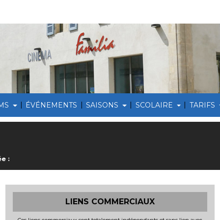
|
|
|
|
LMS
ÉVÉNEMENTS
SAISONS
SCOLAIRE
TARIFS
e :
LIENS COMMERCIAUX