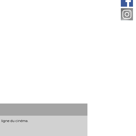
n ligne du cinéma.