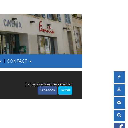
|
CONTACT
Partagez vos envies cinéma :
Facebook
Twitter