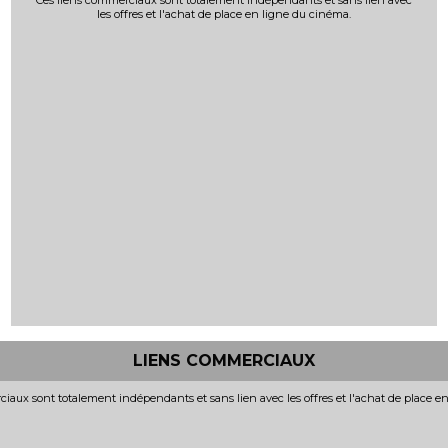
Ces liens commerciaux sont totalement indépendants et sans lien avec
les offres et l'achat de place en ligne du cinéma.
LIENS COMMERCIAUX
iaux sont totalement indépendants et sans lien avec les offres et l'achat de place e