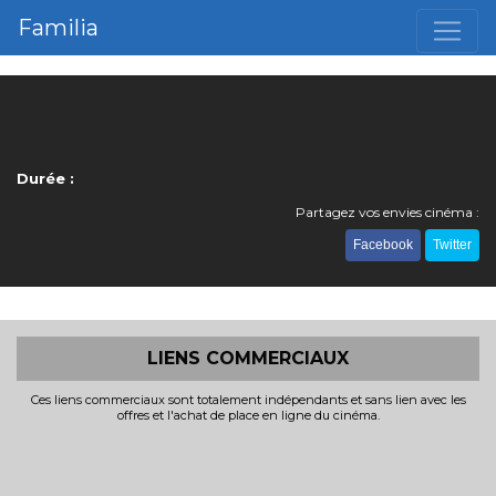
Familia
Durée :
Partagez vos envies cinéma :
Facebook
Twitter
LIENS COMMERCIAUX
Ces liens commerciaux sont totalement indépendants et sans lien avec les
offres et l'achat de place en ligne du cinéma.