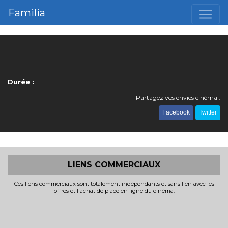
Familia
Durée :
Partagez vos envies cinéma :
Facebook
Twitter
LIENS COMMERCIAUX
Ces liens commerciaux sont totalement indépendants et sans lien avec les
offres et l'achat de place en ligne du cinéma.