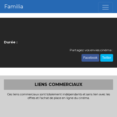
Familia
Durée :
Partagez vos envies cinéma :
Facebook
Twitter
LIENS COMMERCIAUX
Ces liens commerciaux sont totalement indépendants et sans lien avec les
offres et l'achat de place en ligne du cinéma.