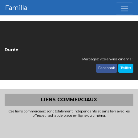
Familia
Durée :
Partagez vos envies cinéma :
Facebook
Twitter
LIENS COMMERCIAUX
Ces liens commerciaux sont totalement indépendants et sans lien avec les
offres et l'achat de place en ligne du cinéma.