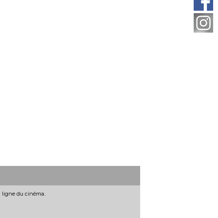
n ligne du cinéma.