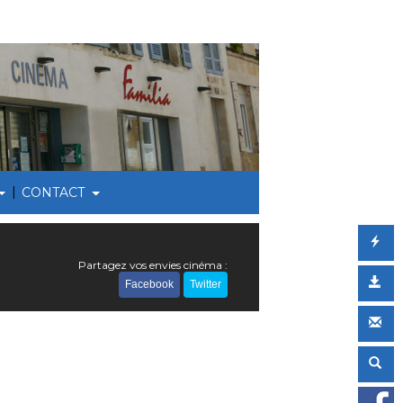
|
CONTACT
Partagez vos envies cinéma :
Facebook
Twitter