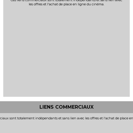
Ces liens commerciaux sont totalement indépendants et sans lien avec
les offres et l'achat de place en ligne du cinéma.
LIENS COMMERCIAUX
iaux sont totalement indépendants et sans lien avec les offres et l'achat de place e