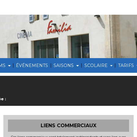
|
|
|
|
LMS
ÉVÉNEMENTS
SAISONS
SCOLAIRE
TARIFS
e :
LIENS COMMERCIAUX