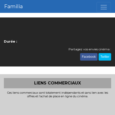
Familia
Durée :
Partagez vos envies cinéma :
Facebook
Twitter
LIENS COMMERCIAUX
Ces liens commerciaux sont totalement indépendants et sans lien avec les
offres et l'achat de place en ligne du cinéma.