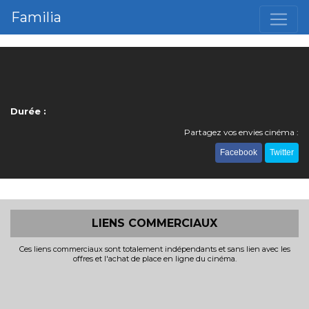
Familia
Durée :
Partagez vos envies cinéma :
Facebook
Twitter
LIENS COMMERCIAUX
Ces liens commerciaux sont totalement indépendants et sans lien avec les
offres et l'achat de place en ligne du cinéma.