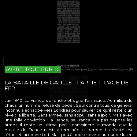
AVERT. TOUT PUBLIC
LA BATAILLE DE GAULLE - PARTIE 1 : L'AGE DE
FER
Juin 1940. La France s'effondre et signe l’armistice. Au milieu du
chaos, un homme refuse de céder. Seul contre tous, ce général
inconnu s'échappe vers Londres pour sauver ce qu'il reste d'un
rêve : la liberté. Sans armée, sans appui, sans espoir. Mais avec
une folle conviction : la France, sa France, n'a pas déposé les
armes. Il tente un ultime pari : convaincre le monde que la
bataille de France n'est ni terminée, ni perdue. La réalité est
têtue, et lui donne tort. Mais peu à peu se lèvent autour de lui en