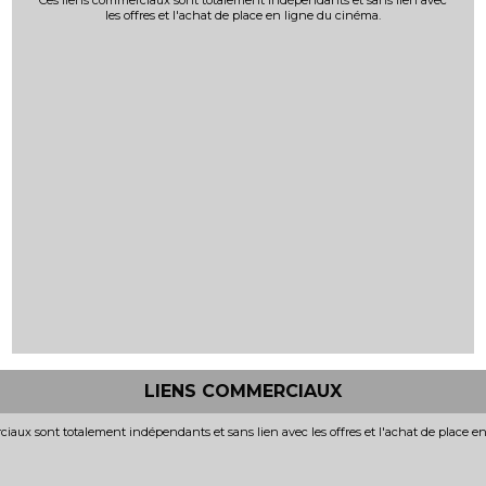
Ces liens commerciaux sont totalement indépendants et sans lien avec
les offres et l'achat de place en ligne du cinéma.
LIENS COMMERCIAUX
iaux sont totalement indépendants et sans lien avec les offres et l'achat de place e