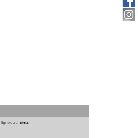
n ligne du cinéma.