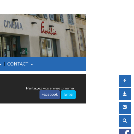
|
CONTACT
Partagez vos envies cinéma :
Facebook
Twitter