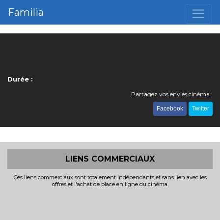
Familia
Durée :
Partagez vos envies cinéma :
Facebook
Twitter
LIENS COMMERCIAUX
Ces liens commerciaux sont totalement indépendants et sans lien avec les
offres et l'achat de place en ligne du cinéma.